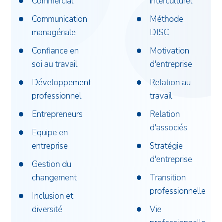
Commercial
interculturel
Communication
Méthode
managériale
DISC
Confiance en
Motivation
soi au travail
d'entreprise
Développement
Relation au
professionnel
travail
Entrepreneurs
Relation
d'associés
Equipe en
entreprise
Stratégie
d'entreprise
Gestion du
changement
Transition
professionnelle
Inclusion et
diversité
Vie