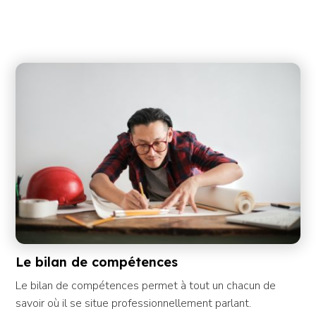
Le bilan de compétences
Le bilan de compétences permet à tout un chacun de
savoir où il se situe professionnellement parlant.