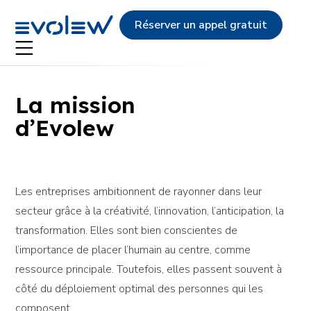
Evolew
Réserver un appel gratuit
La mission
d’Evolew
Notre
Les entreprises ambitionnent de rayonner dans leur
mission
secteur grâce à la créativité, l’innovation, l’anticipation, la
transformation. Elles sont bien conscientes de
l’importance de placer l’humain au centre, comme
ressource principale. Toutefois, elles passent souvent à
côté du déploiement optimal des personnes qui les
composent.