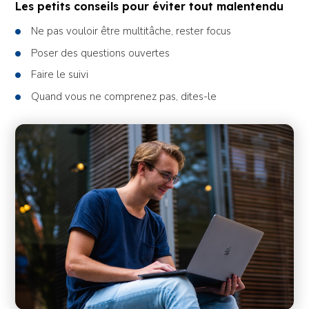
Les petits conseils pour éviter tout malentendu
Ne pas vouloir être multitâche, rester focus
Poser des questions ouvertes
Faire le suivi
Quand vous ne comprenez pas, dites-le