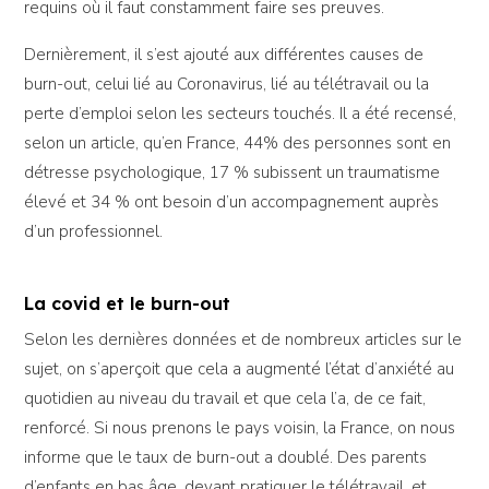
requins où il faut constamment faire ses preuves.
Dernièrement, il s’est ajouté aux différentes causes de
burn-out, celui lié au Coronavirus, lié au télétravail ou la
perte d’emploi selon les secteurs touchés. Il a été recensé,
selon un article, qu’en France, 44% des personnes sont en
détresse psychologique, 17 % subissent un traumatisme
élevé et 34 % ont besoin d’un accompagnement auprès
d’un professionnel.
La covid et le burn-out
Selon les dernières données et de nombreux articles sur le
sujet, on s’aperçoit que cela a augmenté l’état d’anxiété au
quotidien au niveau du travail et que cela l’a, de ce fait,
renforcé. Si nous prenons le pays voisin, la France, on nous
informe que le taux de burn-out a doublé. Des parents
d’enfants en bas âge, devant pratiquer le télétravail, et