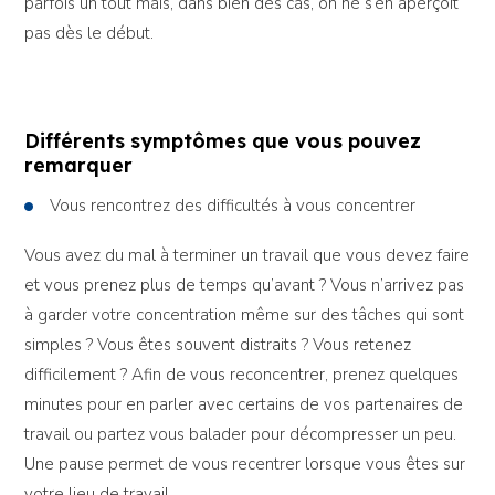
parfois un tout mais, dans bien des cas, on ne s’en aperçoit
pas dès le début.
Différents symptômes que vous pouvez
remarquer
Vous rencontrez des difficultés à vous concentrer
Vous avez du mal à terminer un travail que vous devez faire
et vous prenez plus de temps qu’avant ? Vous n’arrivez pas
à garder votre concentration même sur des tâches qui sont
simples ? Vous êtes souvent distraits ? Vous retenez
difficilement ? Afin de vous reconcentrer, prenez quelques
minutes pour en parler avec certains de vos partenaires de
travail ou partez vous balader pour décompresser un peu.
Une pause permet de vous recentrer lorsque vous êtes sur
votre lieu de travail.