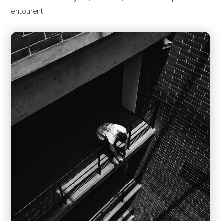
entourent.