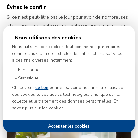
Évitez le conflit
Si ce n’est peut-être pas le jour pour avoir de nombreuses
interactions avec votre patron, votre équipe ou une autre
personne qui vous entoure au travail. Les techniques à
Nous utilisons des cookies
adopter sont : faire en sorte que les interactions soient
Nous utilisons des cookies, tout comme nos partenaires
brèves et cordiales afin de rendre la journée plus facile.
commerciaux, afin de collecter des informations sur vous
à des fins diverses, notamment :
Fonctionnel
Statistique
Cliquez sur
ce lien
pour en savoir plus sur notre utilisation
des cookies et des autres technologies, ainsi que sur la
collecte et le traitement des données personnelles. En
savoir plus sur les cookies.