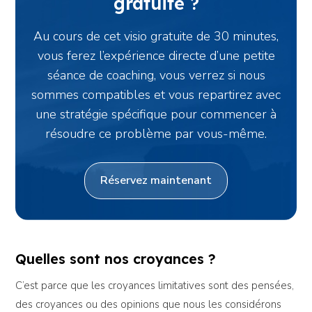
gratuite ?
Au cours de cet visio gratuite de 30 minutes,
vous ferez l’expérience directe d’une petite
séance de coaching, vous verrez si nous
sommes compatibles et vous repartirez avec
une stratégie spécifique pour commencer à
résoudre ce problème par vous-même.
Réservez maintenant
Quelles sont nos croyances ?
C’est parce que les croyances limitatives sont des pensées,
des croyances ou des opinions que nous les considérons