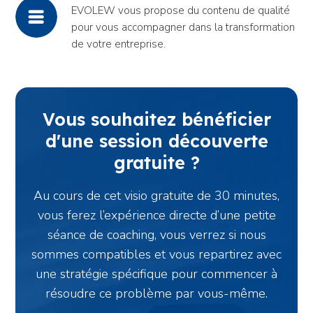
EVOLEW vous propose du contenu de qualité
pour vous accompagner dans la transformation
de votre entreprise.
Vous souhaitez bénéficier
d'une session découverte
gratuite ?
Au cours de cet visio gratuite de 30 minutes,
vous ferez l’expérience directe d’une petite
séance de coaching, vous verrez si nous
sommes compatibles et vous repartirez avec
une stratégie spécifique pour commencer à
résoudre ce problème par vous-même.