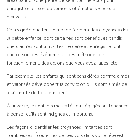
absorbant chaque petite chose autour de vous pour
enregistrer les comportements et émotions « bons et
mauvais ».
Cela signifie que tout le monde formera des croyances dès
la petite enfance, dont certaines sont bénéfiques, tandis
que d’autres sont limitantes. Le cerveau enregistre tout,
que ce soit des événements, des méthodes de
fonctionnement, des actions que vous avez faites, etc.
Par exemple, les enfants qui sont considérés comme aimés
et valorisés développent la conviction qu’ils sont aimés de
leur famille de tout leur cœur.
À l’inverse, les enfants maltraités ou négligés ont tendance
à penser qu’ils sont indignes et importuns.
Les façons d’identifier les croyances limitantes sont
nombreuses. Écouter les petites voix dans votre tête est