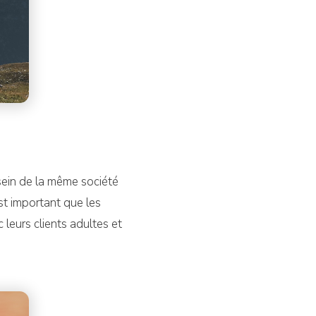
 sein de la même société
est important que les
 leurs clients adultes et