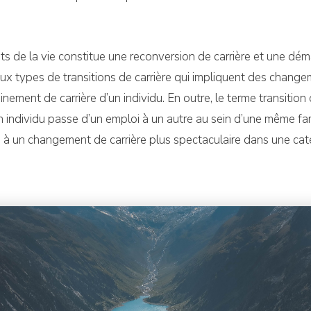
 de la vie constitue une reconversion de carrière et une dém
reux types de transitions de carrière qui impliquent des cha
nement de carrière d’un individu. En outre, le terme transition
 individu passe d’un emploi à un autre au sein d’une même famil
 à un changement de carrière plus spectaculaire dans une cat