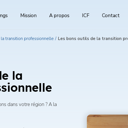
ings
Mission
A propos
ICF
Contact
ion
al
r la transition professionnelle
Les bons outils de la transition p
de la
ssionnelle
ns dans votre région ? A la