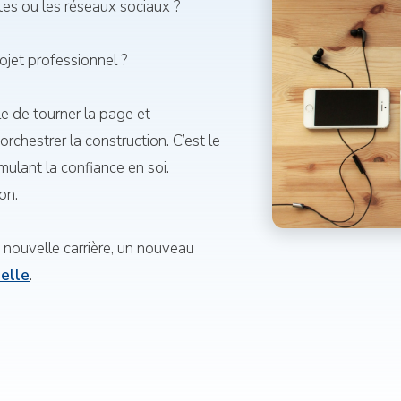
tes ou les réseaux sociaux ?
ojet professionnel ?
cile de tourner la page et
rchestrer la construction. C’est le
mulant la confiance en soi.
on.
 nouvelle carrière, un nouveau
nelle
.