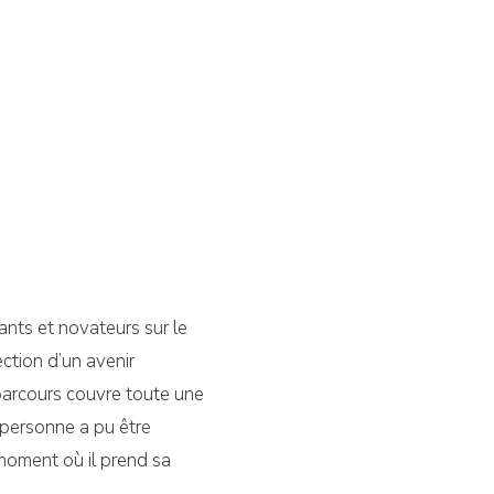
ants et novateurs sur le
tion d’un avenir
 parcours couvre toute une
a personne a pu être
 moment où il prend sa