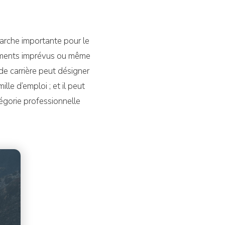
arche importante pour le
ngements imprévus ou même
 de carrière peut désigner
le d’emploi ; et il peut
égorie professionnelle