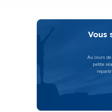
Vous 
Au cours de 
petite sé
reparti