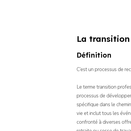
La transition
Définition
C’est un processus de rec
Le terme transition profe
processus de développeme
spécifique dans le chemin
vie et inclut tous les évé
confronté à diverses offr
retraite ou cesse de travai