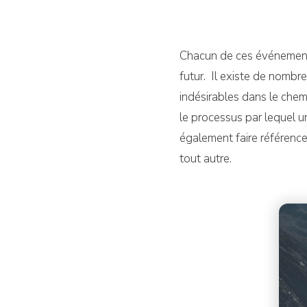
Chacun de ces événements
futur. Il existe de nomb
indésirables dans le chemi
le processus par lequel un
également faire référence
tout autre.