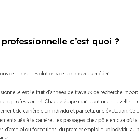
 professionnelle c’est quoi ?
onversion et d’évolution vers un nouveau métier.
ssionnelle est le fruit d’années de travaux de recherche import
nt professionnel. Chaque étape marquant une nouvelle direc
ement de carrière d’un individu et par cela, une évolution. Ce
nements liés à la carrière : les passages chez pôle emploi où l
es d’emploi ou formations, du premier emploi d’un individu au
ller.