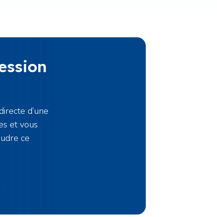
ession
directe d’une
es et vous
oudre ce