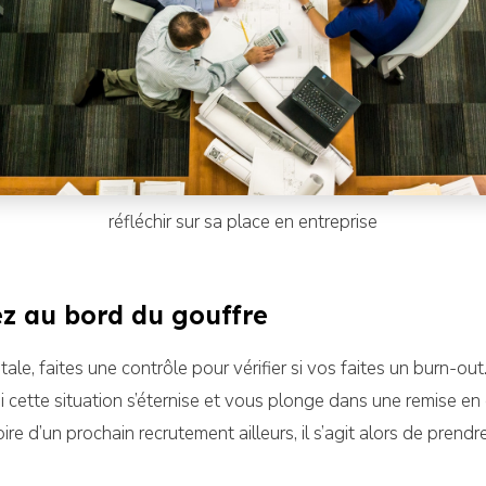
réfléchir sur sa place en entreprise
z au bord du gouffre
le, faites une contrôle pour vérifier si vos faites un burn-out. 
 cette situation s’éternise et vous plonge dans une remise en
re d’un prochain recrutement ailleurs, il s’agit alors de prendr