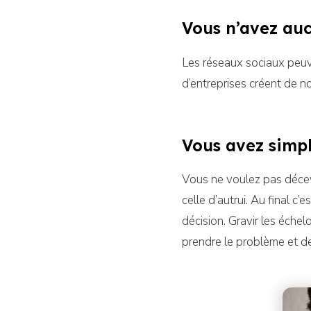
Vous n’avez au
Les réseaux sociaux peuv
d’entreprises créent de 
Vous avez simp
Vous ne voulez pas décevo
celle d’autrui. Au final 
décision. Gravir les échel
prendre le problème et de