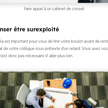
faire appel à un cabinet de conseil
nser être surexploité
 est important pour vous de finir votre boulot avant de rentre
avail de votre collègue sous prétexte d’un retard. Vous avez vo
 n’est donc pas nécessaire d’ aller plus loin.