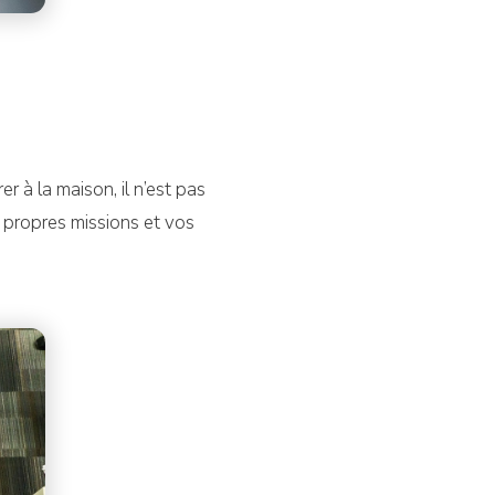
r à la maison, il n’est pas
s propres missions et vos