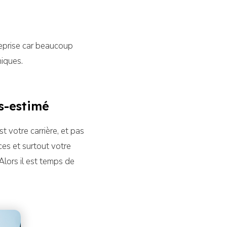
eprise car beaucoup
niques.
s-estimé
 votre carrière, et pas
ces et surtout votre
Alors il est temps de