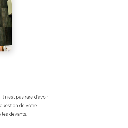
Il n’est pas rare d’avoir
 question de votre
e les devants.