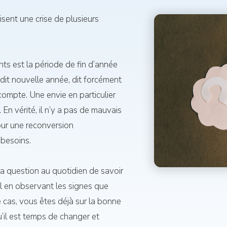
sent une crise de plusieurs
ts est la période de fin d’année
 dit nouvelle année, dit forcément
compte. Une envie en particulier
 En vérité, il n’y a pas de mauvais
ur une reconversion
 besoins.
 question au quotidien de savoir
il en observant les signes que
re cas, vous êtes déjà sur la bonne
u’il est temps de changer et