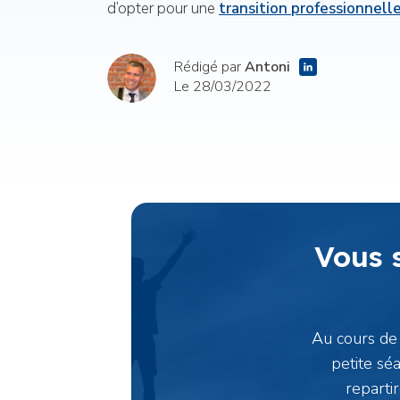
d’opter pour une
transition professionnell
Rédigé par
Antoni
Le 28/03/2022
Vous 
Au cours de 
petite sé
reparti