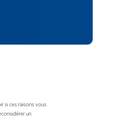
r si ces raisons vous
econsidérer un