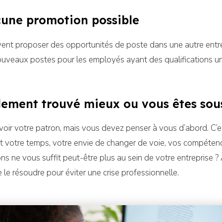
cune promotion possible
ent proposer des opportunités de poste dans une autre entr
nouveaux postes pour les employés ayant des qualifications u
lement trouvé mieux ou vous êtes sou
ir votre patron, mais vous devez penser à vous d’abord. C’est
c’est votre temps, votre envie de changer de voie, vos compéten
ons ne vous suffit peut-être plus au sein de votre entreprise ? 
 le résoudre pour éviter une crise professionnelle.