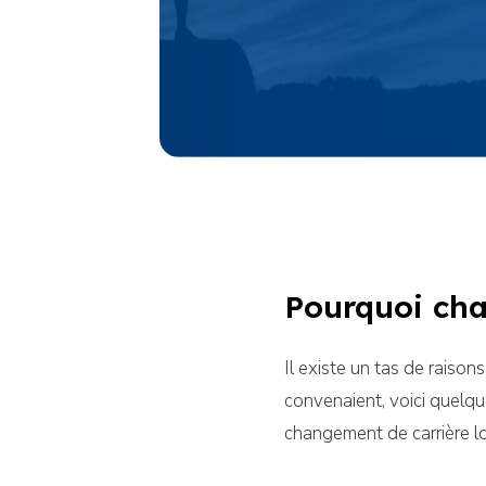
Pourquoi cha
Il existe un tas de raiso
convenaient, voici quelqu
changement de carrière lor