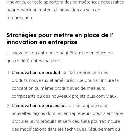
innovants, car cela apportera des compétences nécessaires
pour devenir un moteur d’ innovation au sein de
l’organisation.
Stratégies pour mettre en place de l’
innovation en entreprise
L’ innovation en entreprise peut être mise en place de
quatre différentes manières :
L’ innovation de produit
, qui fait référence à des
produits nouveaux et améliorés. Elle pourrait inclure la
conception du même produit avec de meilleurs
composants ou des nouveaux projets plus conviviaux.
L’ innovation de processus
, qui se rapporte aux
nouvelles façons dont les entrepreneurs pourraient faire
procurer leurs produits et services. Cela pourrait inclure
des modifications dans les techniques, l’équipement ou