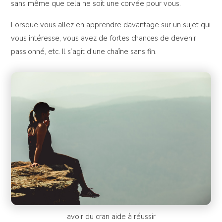
sans même que cela ne soit une corvée pour vous.
Lorsque vous allez en apprendre davantage sur un sujet qui
vous intéresse, vous avez de fortes chances de devenir
passionné, etc. Il s’agit d’une chaîne sans fin.
avoir du cran aide à réussir