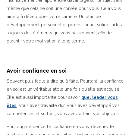
instinctivement en apprendre davantage sur le sujet sans
même que cela ne soit une corvée pour vous. Cela vous
aidera à développer votre carrière. Un plan de
développement personnel et professionnel solide inclura
toujours des éléments qui vous passionnent, afin de
garantir votre motivation à long terme.
Avoir confiance en soi
Souvent plus facile à dire qu’à faire. Pourtant, la confiance
en soi est un véritable atout une fois qu’elle est acquise.
Elle est aussi importante pour savoir
quel leader vous
êtes
. Vous avez travaillé dur, vous avez développé vos
compétences et surtout, vous avez atteint vos objectifs.
Pour augmenter cette confiance en vous, devenez le
meilleur dans ce que vous faites. Continuez d’en apprendre