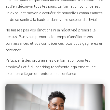
et d’en découvrir tous les jours. La formation continue est
un excellent moyen d’acquérir de nouvelles connaissances
et de se sentir à la hauteur dans votre secteur d’activité.
Ne laissez pas vos émotions ni la négativité prendre le
dessus. Plus vous prendrez le temps d’améliorer vos
connaissances et vos compétences, plus vous gagnerez en
confiance.
Participer à des programmes de formation pour les
employés et à du coaching représente également une
excellente façon de renforcer sa confiance.