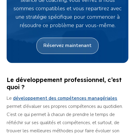
séance de coaching, vous verrez si nous
sommes compatibles et vous repartirez avec
une stratégie spécifique pour commencer à
résoudre ce problème par vous-même.
Réservez maintenant
Le développement professionnel, c’est
quoi ?
Le
développement des compétences managériales
permet d’évaluer ses propres compétences au quotidien.
C’est ce qui permet à chacun de prendre le temps de
réfléchir sur ses qualités et compétences, et surtout, de
trouver les meilleures méthodes pour faire évoluer son