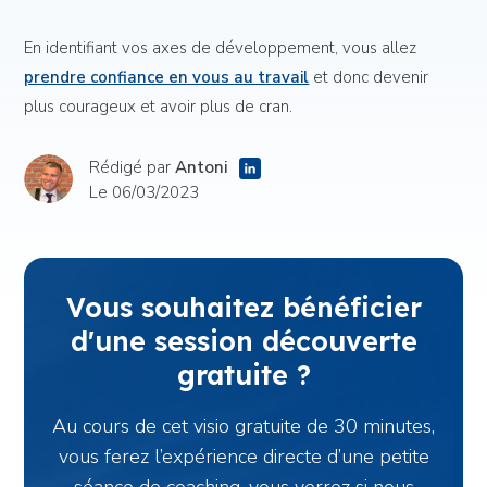
En identifiant vos axes de développement, vous allez
prendre confiance en vous au travail
et donc devenir
plus courageux et avoir plus de cran.
Rédigé par
Antoni
Le 06/03/2023
Vous souhaitez bénéficier
d'une session découverte
gratuite ?
Au cours de cet visio gratuite de 30 minutes,
vous ferez l’expérience directe d’une petite