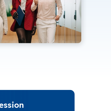
ession