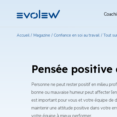
Evolew
Menu
Coach
de
navigat
princip
Accueil
Magazine
Confiance en soi au travail
Tout su
Pensée positive 
Personne ne peut rester positif en milieu pr
bonne ou mauvaise humeur peut affecter l’ens
est important pour vous et votre équipe de 
maintenir une attitude positive dans votre e
votre équipe à mieux performer.