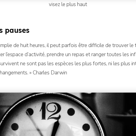
visez le plus haut
s pauses
mplie de huit heures, il peut parfois être difficile de trouver l
tter l’espace d’activité, prendre un repas et ranger toutes les in
urvivent ne sont pas les espèces les plus fortes, ni les plus int
changements. » Charles Darwin