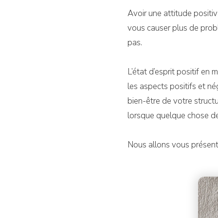
Avoir une attitude positiv
vous causer plus de probl
pas.
L’état d’esprit positif e
les aspects positifs et né
bien-être de votre struct
lorsque quelque chose de
Nous allons vous présente