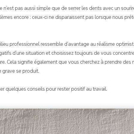
e n’est pas aussi simple que de serrer les dents avec un sourir
èmes encore : ceux-ci ne disparaissent pas lorsque nous préte
n milieu professionnel ressemble d’avantage au réalisme optimi
gatifs d’une situation et choisissez toujours de vous concentre
ure. Cela signifie également que vous cherchez à prendre des m
 grave se produit.
r quelques conseils pour rester positif au travail.