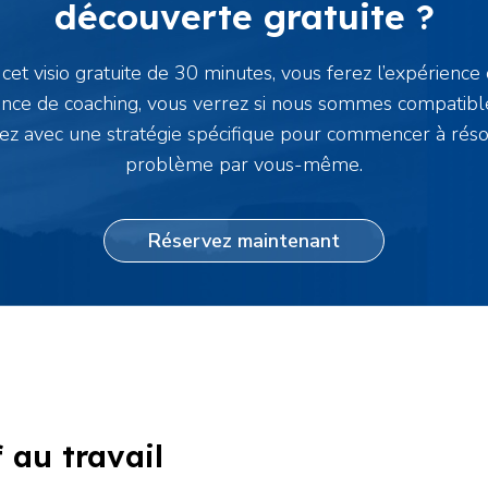
découverte gratuite ?
cet visio gratuite de 30 minutes, vous ferez l’expérience 
ance de coaching, vous verrez si nous sommes compatibl
rez avec une stratégie spécifique pour commencer à rés
problème par vous-même.
Réservez maintenant
f au travail