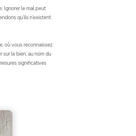
e. Ignorer le mal peut
ndons qu’ils n’existent
ste, où vous reconnaissez
r sur le bien, au nom du
esures significatives