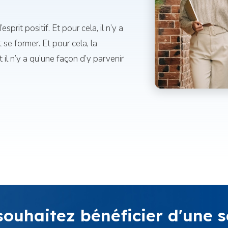
esprit positif. Et pour cela, il n’y a
 se former. Et pour cela, la
 il n’y a qu’une façon d’y parvenir
souhaitez bénéficier d'une s