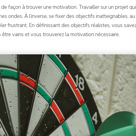
te de façon à trouver une motivation. Travailler sur un projet qu
s ondes. À l’inverse, se fixer des objectifs inatteignables, au 
véler frustrant. En définissant des objectifs réalistes, vous sav
s être vains et vous trouverez la motivation nécessaire.