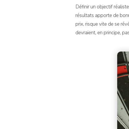
Définir un objectif réalis
résultats apporte de bonne
prix, risque vite de se ré
devraient, en principe, pa