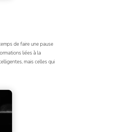
e temps de faire une pause
formations liées à la
elligentes, mais celles qui