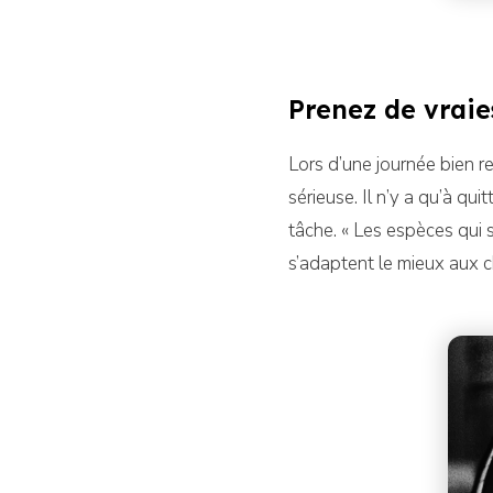
Prenez de vraie
Lors d’une journée bien re
sérieuse. Il n’y a qu’à qui
tâche. « Les espèces qui s
s’adaptent le mieux aux 